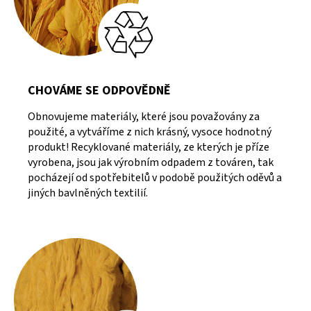
CHOVÁME SE ODPOVĚDNĚ
Obnovujeme materiály, které jsou považovány za
použité, a vytváříme z nich krásný, vysoce hodnotný
produkt! Recyklované materiály, ze kterých je příze
vyrobena, jsou jak výrobním odpadem z továren, tak
pocházejí od spotřebitelů v podobě použitých oděvů a
jiných bavlněných textilií.