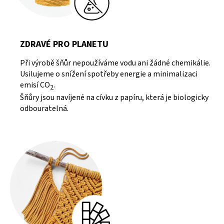
ZDRAVÉ PRO PLANETU
Při výrobě šňůr nepoužíváme vodu ani žádné chemikálie.
Usilujeme o snížení spotřeby energie a minimalizaci
emisí CO
.
2
Šňůry jsou navíjené na cívku z papíru, která je biologicky
odbouratelná.