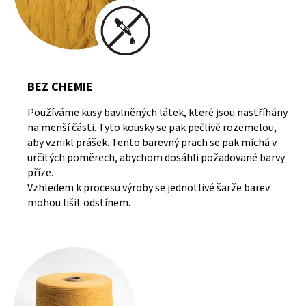
BEZ CHEMIE
Používáme kusy bavlněných látek, které jsou nastříhány
na menší části. Tyto kousky se pak pečlivě rozemelou,
aby vznikl prášek. Tento barevný prach se pak míchá v
určitých poměrech, abychom dosáhli požadované barvy
příze.
Vzhledem k procesu výroby se jednotlivé šarže barev
mohou lišit odstínem.