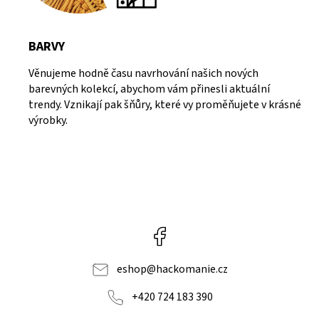
BARVY
Věnujeme hodně času navrhování našich nových
barevných kolekcí, abychom vám přinesli aktuální
trendy. Vznikají pak šňůry, které vy proměňujete v krásné
výrobky.
Facebook
eshop
@
hackomanie.cz
+420 724 183 390