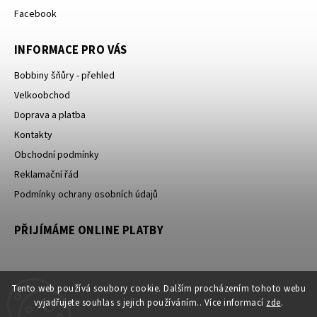
Facebook
INFORMACE PRO VÁS
Bobbiny šňůry - přehled
Velkoobchod
Doprava a platba
Kontakty
Obchodní podmínky
Reklamační řád
Podmínky ochrany osobních údajů
PŘIJÍMÁME ONLINE PLATBY
Tento web používá soubory cookie. Dalším procházením tohoto webu
vyjadřujete souhlas s jejich používáním.. Více informací
zde
.