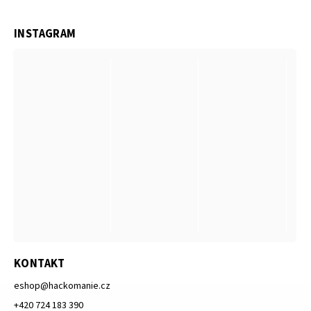
INSTAGRAM
KONTAKT
eshop
@
hackomanie.cz
+420 724 183 390