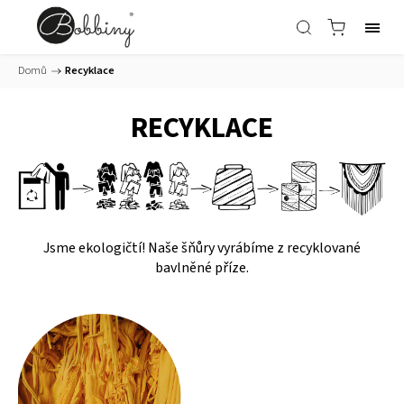
Domů
/
Recyklace
RECYKLACE
Jsme ekologičtí! Naše šňůry vyrábíme z recyklované
bavlněné příze.