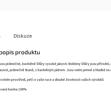
s
Diskuze
 popis produktu
sou jedinečné, bavlněné šňůry vysoké jakosti. Bobbiny šňůry jsou přírodní
sivní, jedinečně tkané, s bavlněným jádrem. Jsou velmi jemné a hladké na 
ivotním prostředí, péči o vaše ruce a dlouhé životnosti vašich výrobků.
lovaná bavlna 100%