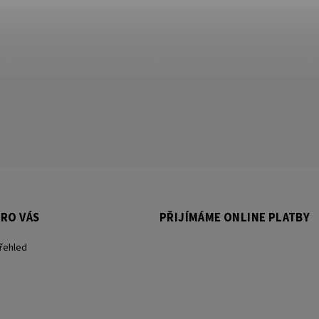
RO VÁS
PŘIJÍMÁME ONLINE PLATBY
přehled