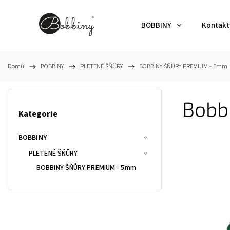
BOBBINY
Kontakt
Domů
/
BOBBINY
/
PLETENÉ ŠŇŮRY
/
BOBBINY ŠŇŮRY PREMIUM - 5mm
Bobb
Kategorie
BOBBINY
PLETENÉ ŠŇŮRY
BOBBINY ŠŇŮRY PREMIUM - 5mm