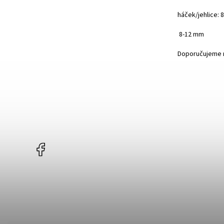
háček/jehlice:
8-12 mm
Doporučujeme r
Facebook