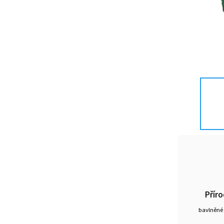
Příro
bavlněné 