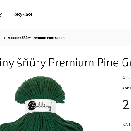
y
Recyklace
/
Bobbiny šňůry Premium Pine Green
iny šňůry Premium Pine G
Kód:
2
NA 