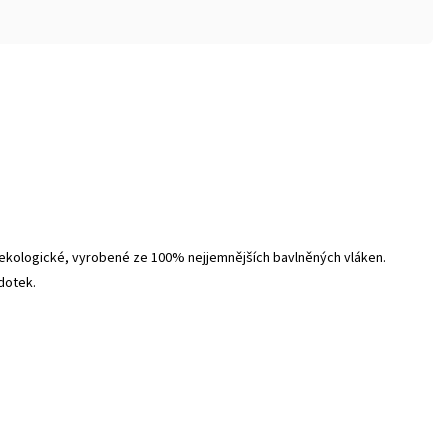
, ekologické, vyrobené ze 100% nejjemnějších bavlněných vláken.
dotek.