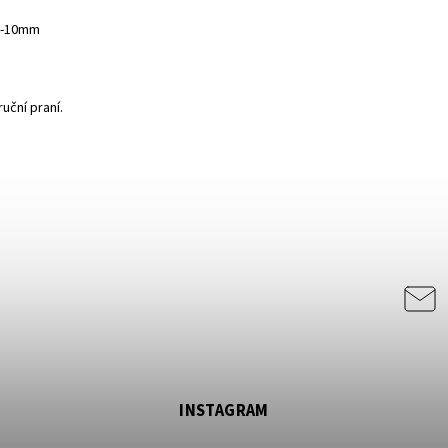
 8-10mm
uční praní.
INSTAGRAM