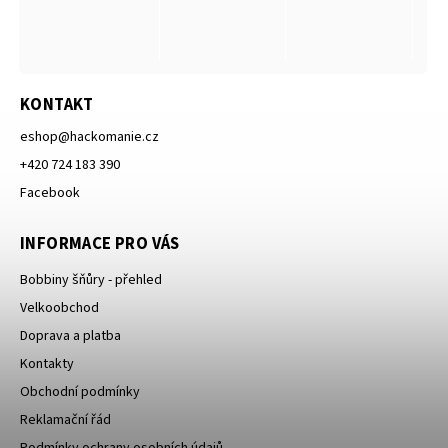
KONTAKT
eshop
@
hackomanie.cz
+420 724 183 390
Facebook
INFORMACE PRO VÁS
Bobbiny šňůry - přehled
Velkoobchod
Doprava a platba
Kontakty
Obchodní podmínky
Reklamační řád