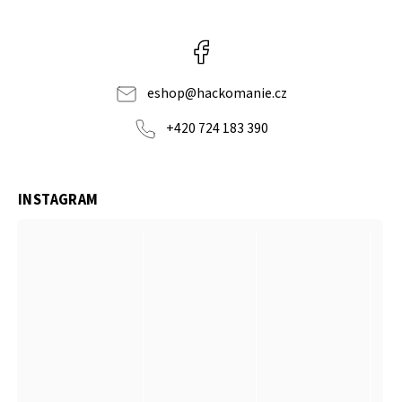
Facebook
eshop
@
hackomanie.cz
+420 724 183 390
INSTAGRAM