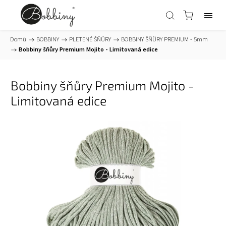
Domů
/
BOBBINY
/
PLETENÉ ŠŇŮRY
/
BOBBINY ŠŇŮRY PREMIUM - 5mm
/
Bobbiny šňůry Premium Mojito - Limitovaná edice
Bobbiny šňůry Premium Mojito -
Limitovaná edice