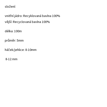
složení:
vnitřní jádro: Recyklovaná bavlna 100%
vější: Recyclovaná bavlna 100%
délka: 100m
průměr: 5mm
háček/jehlice: 8-10mm
8-12 mm