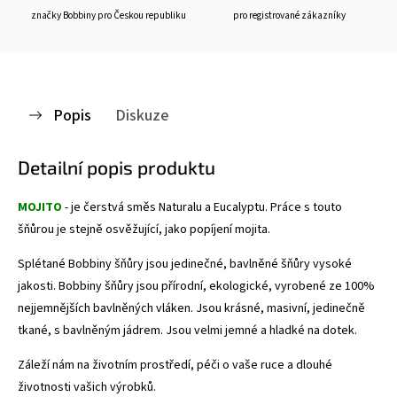
značky Bobbiny pro Českou republiku
pro registrované zákazníky
Popis
Diskuze
Detailní popis produktu
MOJITO
- je čerstvá směs Naturalu a Eucalyptu. Práce s touto
šňůrou je stejně osvěžující, jako popíjení mojita.
Splétané Bobbiny šňůry jsou jedinečné, bavlněné šňůry vysoké
jakosti. Bobbiny šňůry jsou přírodní, ekologické, vyrobené ze 100%
nejjemnějších bavlněných vláken. Jsou krásné, masivní, jedinečně
tkané, s bavlněným jádrem. Jsou velmi jemné a hladké na dotek.
Záleží nám na životním prostředí, péči o vaše ruce a dlouhé
životnosti vašich výrobků.