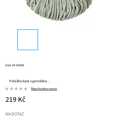
Kód:
XX-E4040
Položka byla vyprodána…
Neohodnoceno
219 Kč
NA DOTAZ