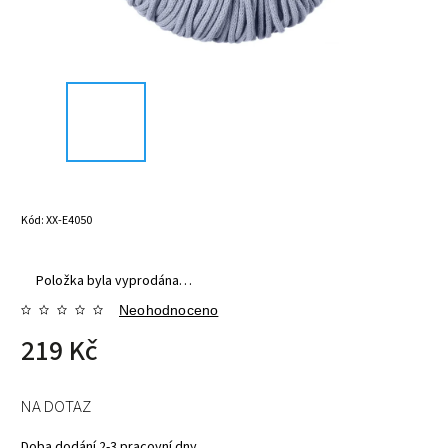
Kód:
XX-E4050
Položka byla vyprodána…
Neohodnoceno
219 Kč
NA DOTAZ
Doba dodání 2-3 pracovní dny