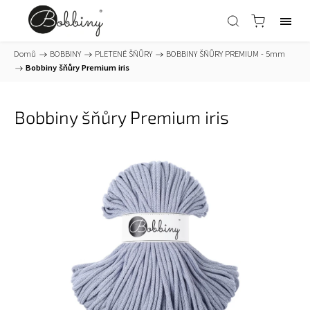
Domů
/
BOBBINY
/
PLETENÉ ŠŇŮRY
/
BOBBINY ŠŇŮRY PREMIUM - 5mm
/
Bobbiny šňůry Premium iris
Bobbiny šňůry Premium iris