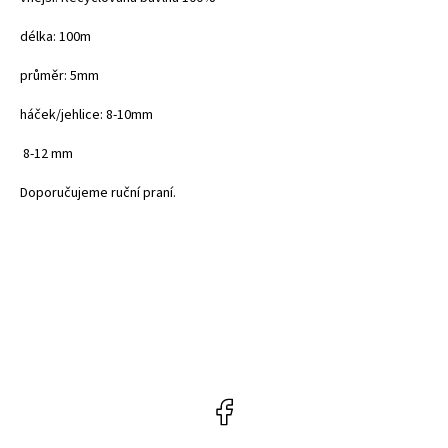
délka: 100m
průměr: 5mm
háček/jehlice: 8-10mm
8-12 mm
Doporučujeme ruční praní.
Facebook