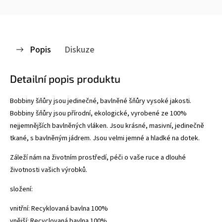
Popis
Diskuze
Detailní popis produktu
Bobbiny šňůry jsou jedinečné, bavlněné šňůry vysoké jakosti.
Bobbiny šňůry jsou přírodní, ekologické, vyrobené ze 100%
nejjemnějších bavlněných vláken. Jsou krásné, masivní, jedinečně
tkané, s bavlněným jádrem. Jsou velmi jemné a hladké na dotek.
Záleží nám na životním prostředí, péči o vaše ruce a dlouhé
životnosti vašich výrobků.
složení:
vnitřní: Recyklovaná bavlna 100%
vnější: Recyclovaná bavlna 100%