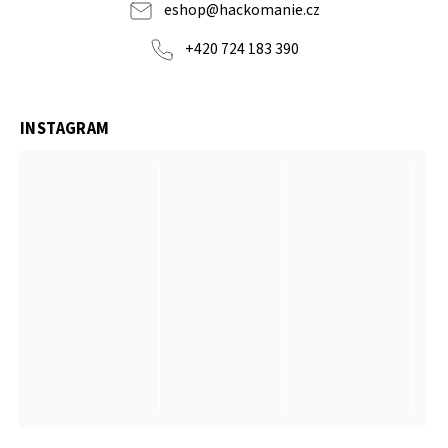
eshop
@
hackomanie.cz
+420 724 183 390
INSTAGRAM