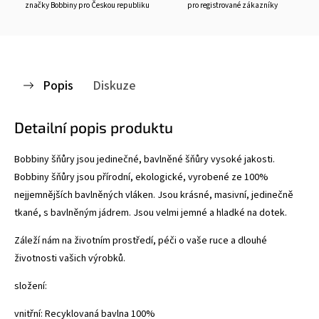
značky Bobbiny pro Českou republiku
pro registrované zákazníky
Popis
Diskuze
Detailní popis produktu
Bobbiny šňůry jsou jedinečné, bavlněné šňůry vysoké jakosti.
Bobbiny šňůry jsou přírodní, ekologické, vyrobené ze 100%
nejjemnějších bavlněných vláken. Jsou krásné, masivní, jedinečně
tkané, s bavlněným jádrem. Jsou velmi jemné a hladké na dotek.
Záleží nám na životním prostředí, péči o vaše ruce a dlouhé
životnosti vašich výrobků.
složení:
vnitřní: Recyklovaná bavlna 100%