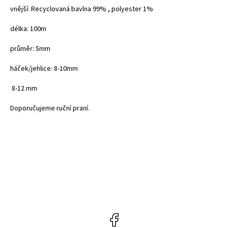
vnější: Recyclovaná bavlna 99% , polyester 1%
délka: 100m
průměr: 5mm
háček/jehlice: 8-10mm
8-12 mm
Doporučujeme ruční praní.
Facebook