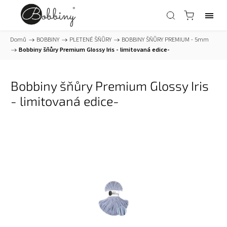
Domů
/
BOBBINY
/
PLETENÉ ŠŇŮRY
/
BOBBINY ŠŇŮRY PREMIUM - 5mm
/
Bobbiny šňůry Premium Glossy Iris - limitovaná edice-
Bobbiny šňůry Premium Glossy Iris
- limitovaná edice-