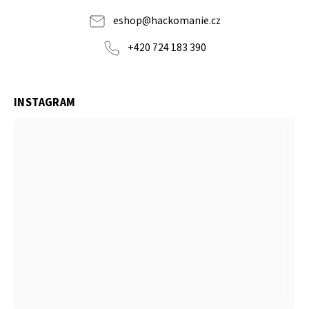
eshop
@
hackomanie.cz
+420 724 183 390
INSTAGRAM