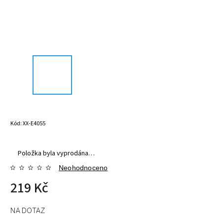
Kód:
XX-E4055
Položka byla vyprodána…
Neohodnoceno
219 Kč
NA DOTAZ