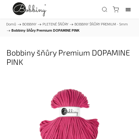
Domů
/
BOBBINY
/
PLETENÉ ŠŇŮRY
/
BOBBINY ŠŇŮRY PREMIUM - 5mm
/
Bobbiny šňůry Premium DOPAMINE PINK
Bobbiny šňůry Premium DOPAMINE
PINK