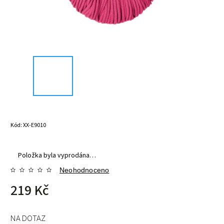
Kód:
XX-E9010
Položka byla vyprodána…
Neohodnoceno
219 Kč
NA DOTAZ