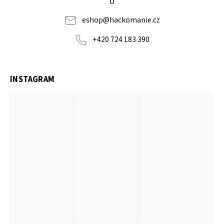
eshop
@
hackomanie.cz
+420 724 183 390
INSTAGRAM