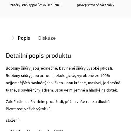
značky Bobbiny pro Českou republiku
pro registrované zákazníky
Popis
Diskuze
Detailní popis produktu
Bobbiny šňůry jsou jedinečné, bavlněné šňůry vysoké jakosti.
Bobbiny šňůry jsou přírodní, ekologické, vyrobené ze 100%
nejjemnějších bavlněných vláken. Jsou krásné, masivní, jedinečně
tkané, s bavlněným jádrem. Jsou velmi jemné a hladké na dotek.
Záleží nám na životním prostředí, péči o vaše ruce a dlouhé
životnosti vašich výrobků.
složení: